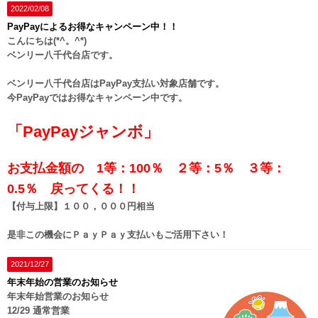
2022/02/08
PayPayによるお得なキャンペーン中！！
こんにちは(*^。^*)
ベンリー八千代台店です。
ベンリー八千代台店はPayPay支払い対象店舗です。
今PayPayではお得なキャンペーン中です。
「PayPayジャンボ」
お支払金額の 1等：100％ ２等：5％ ３等：
0.5％ 戻ってくる！！
【付与上限】１００，０００円相当
是非この機会にＰａｙＰａｙ支払いもご活用下さい！
2021/12/27
年末年始の営業のお知らせ
年末年始営業のお知らせ
12/29 通常営業