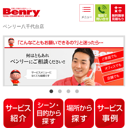
サービス紹介
採用情報
ベンリー八千代台店
店舗からのお知らせ
店舗日記
スタッフ紹介
プライバシーポリシー
本部スマホサイト
FC加盟店募集