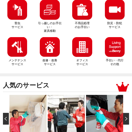
害虫
引っ越しのお手伝
不用品処理
防災・防犯
サービス
い・
のお手伝い
サービス
家具移動
メンテナンス
改修・改善
オフィス
手伝い・代行
サービス
サービス
サービス
その他
人気のサービス