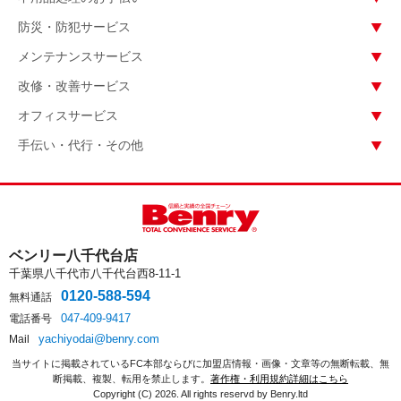
防災・防犯サービス
メンテナンスサービス
改修・改善サービス
オフィスサービス
手伝い・代行・その他
ベンリー八千代台店
千葉県八千代市八千代台西8-11-1
0120-588-594
無料通話
047-409-9417
電話番号
yachiyodai@benry.com
Mail
当サイトに掲載されているFC本部ならびに加盟店情報・画像・文章等の無断転載、無
断掲載、複製、転用を禁止します。
著作権・利用規約詳細はこちら
Copyright (C)
2026. All rights reservd by Benry.ltd